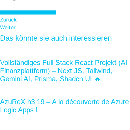
CRONJOB JETZT ERSTELLEN
Zurück
Weiter
Das könnte sie auch interessieren
Vollständiges Full Stack React Projekt (AI
Finanzplattform) – Next JS, Tailwind,
Gemini AI, Prisma, Shadcn UI 🔥
AzuReX h3 19 – A la découverte de Azure
Logic Apps !