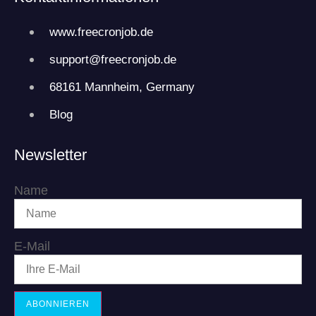
www.freecronjob.de
support@freecronjob.de
68161 Mannheim, Germany
Blog
Newsletter
Name
E-Mail
ABONNIEREN