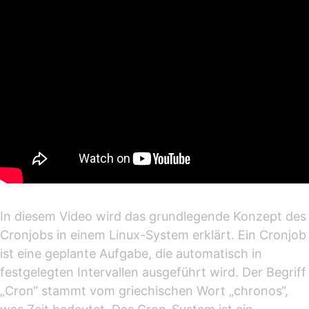
In diesem Video wird das grundlegende Konzept des
Cronjobs in einem Linux-System erklärt. Ein Cronjob
ist eine geplante Aufgabe, die automatisch in
festgelegten Intervallen ausgeführt wird. Der Begriff
„Cron“ stammt vom griechischen Wort „chronos“,