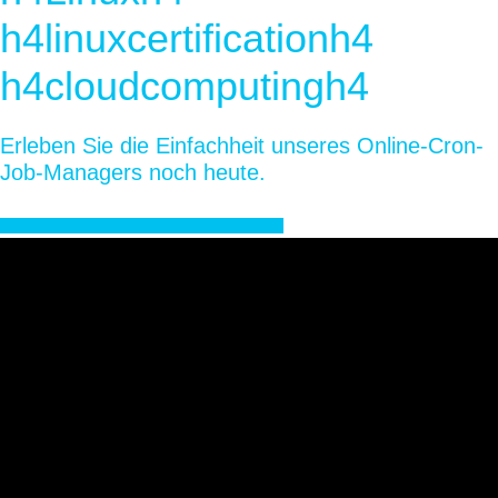
h4linuxcertificationh4
h4cloudcomputingh4
Erleben Sie die Einfachheit unseres Online-Cron-
Job-Managers noch heute.
KOSTENLOSEN ACCOUNT ERSTELLEN